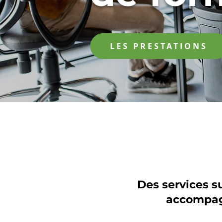
LES PRESTATIONS
Des services s
accompagn