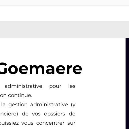
e Goemaere
n administrative pour les
ion continue.
la gestion administrative (y
ancière) de vos dossiers de
puissiez vous concentrer sur