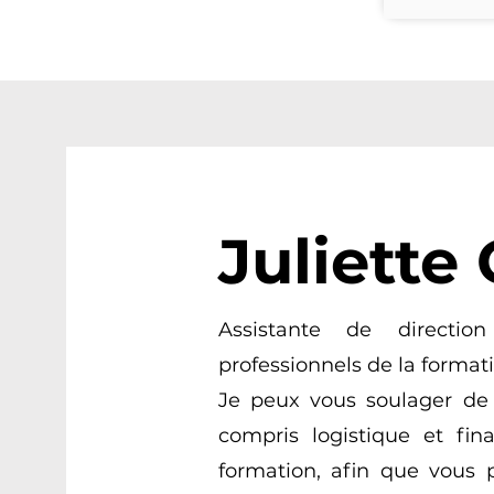
Juliett
Assistante de directio
professionnels de la format
Je peux vous soulager de 
compris logistique et fin
formation, afin que vous 