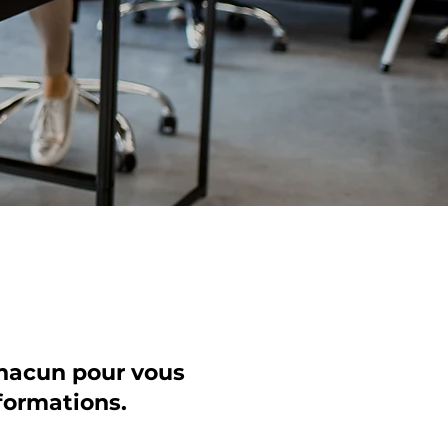
chacun pour vous
formations.