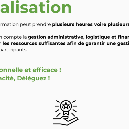
alisation
ormation peut prendre
plusieurs heures voire plusieur
en compte la
gestion administrative, logistique et fina
r les ressources suffisantes afin de garantir une gest
participants.
nnelle et efficace !
acité, Déléguez
!