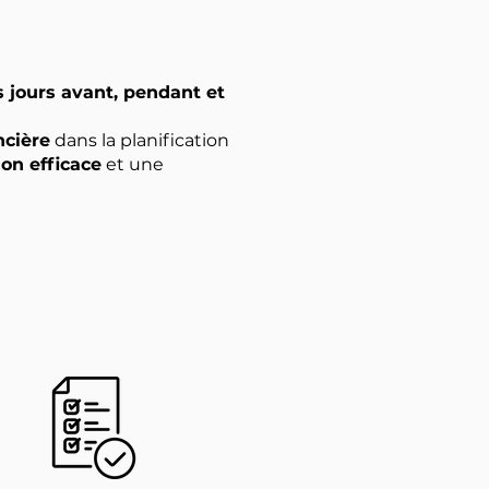
s jours avant, pendant et
ncière
dans la planification
ion efficace
et une