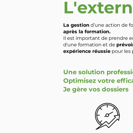
L'extern
La gestion
d’une action de f
après la formation.
Il est important de prendre 
d'une formation et de
prévoi
expérience réussie
pour les 
Une solution professio
Optimisez
votre effic
Je gère vos dossiers