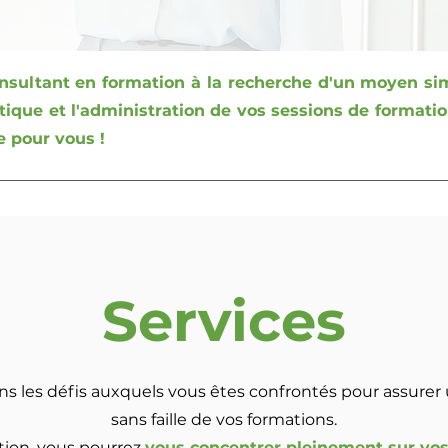
nsultant en formation à la recherche d'un moyen sim
stique et l'administration de vos sessions de format
e pour vous !
Services
 les défis auxquels vous êtes confrontés pour assurer 
sans faille de vos formations.
tion, vous pourrez
vous concentrer pleinement sur vos