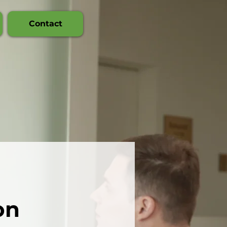
Contact
on