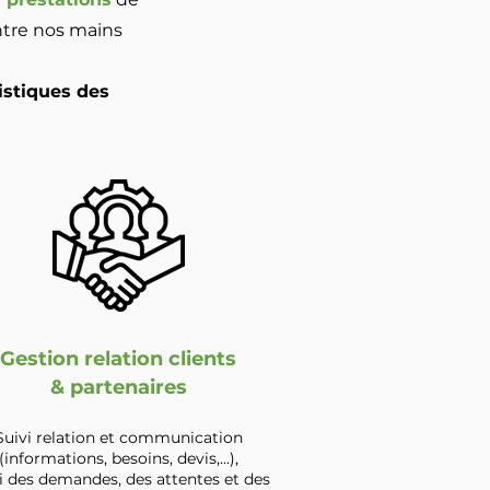
entre nos mains
istiques des
Gestion relation clients
& partenaires
Suivi relation et communication
(informations, besoins, devis,...),
i des demandes, des attentes et des