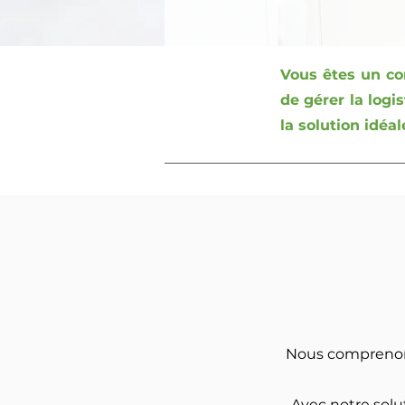
Vous êtes un co
de gérer la logi
la solution idéal
Nous comprenons
Avec notre solu