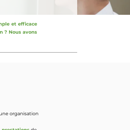
ple et efficace
ion ? Nous avons
une organisation
 prestations
de