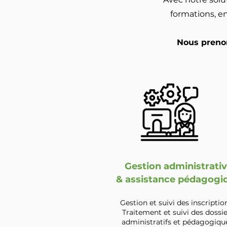
formations, en
Nous prenon
Gestion administrati
& assistance pédagogi
Gestion et suivi des inscription
Traitement et suivi des dossi
administratifs et pédagogiqu