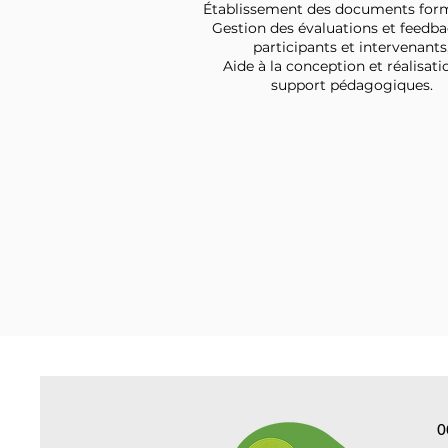
Établissement des documents form
Gestion des évaluations et feedb
participants et intervenants
Aide à la conception et réalisati
support pédagogiques.
0