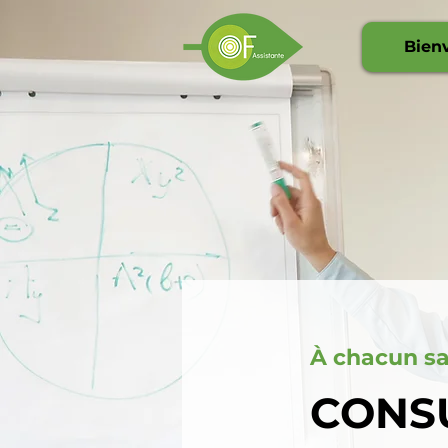
Bien
À chacun sa
CONSU