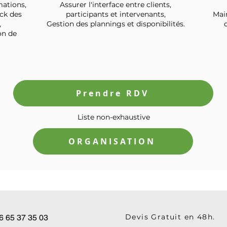
ations,
Assurer l'interface entre clients,
ack des
participants et intervenants,
Main
,
Gestion des plannings et disponibilités.
on de
Prendre RDV
Liste non-exhaustive
ORGANISATION
Devis Gratuit en
48h.
6 65 37 35 03