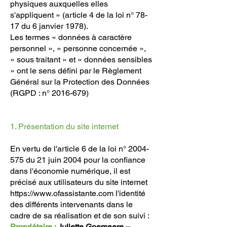
physiques auxquelles elles
s'appliquent » (article 4 de la loi n° 78-
17 du 6 janvier 1978).
Les termes « données à caractère
personnel », « personne concernée »,
« sous traitant » et « données sensibles
» ont le sens défini par le Règlement
Général sur la Protection des Données
(RGPD : n°
2016-679)
1. Présentation du site internet
En vertu de l'article 6 de la loi n°
2004-
575
du 21 juin 2004 pour la confiance
dans l'économie numérique, il est
précisé aux utilisateurs du site internet
https://www.ofassistante.com
l'identité
des différents intervenants dans le
cadre de sa réalisation et de son suivi :
Propriétaire :
Juliette Goemaere –