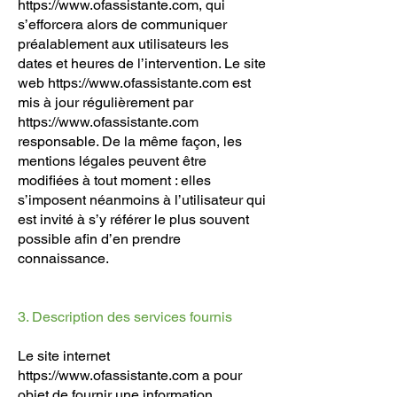
https://www.ofassistante.com
, qui
s’efforcera alors de communiquer
préalablement aux utilisateurs les
dates et heures de l’intervention. Le site
web
https://www.ofassistante.com
est
mis à jour régulièrement par
https://www.ofassistante.com
responsable. De la même façon, les
mentions légales peuvent être
modifiées à tout moment : elles
s’imposent néanmoins à l’utilisateur qui
est invité à s’y référer le plus souvent
possible afin d’en prendre
connaissance.
3. Description des services fournis
Le site internet
https://www.ofassistante.com
a pour
objet de fournir une information